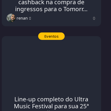
cashback na compra de
ingressos para o Tomorr...
renan
0
Eventos
Line-up completo do Ultra
Music Festival para sua 25ª