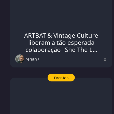
ARTBAT & Vintage Culture
liberam a tão esperada
colaboração "She The L...
renan
0
Eventos