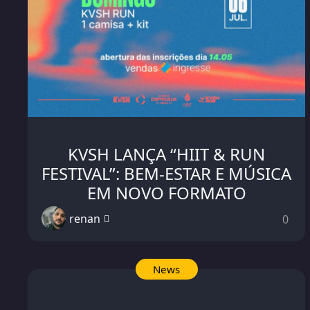
KVSH LANÇA “HIIT & RUN
FESTIVAL”: BEM-ESTAR E MÚSICA
EM NOVO FORMATO
renan
0
News