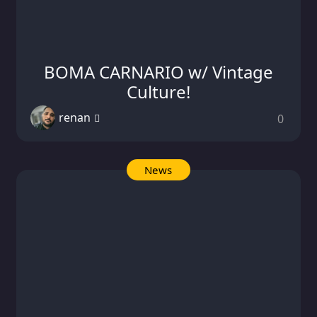
BOMA CARNARIO w/ Vintage
Culture!
renan
0
News