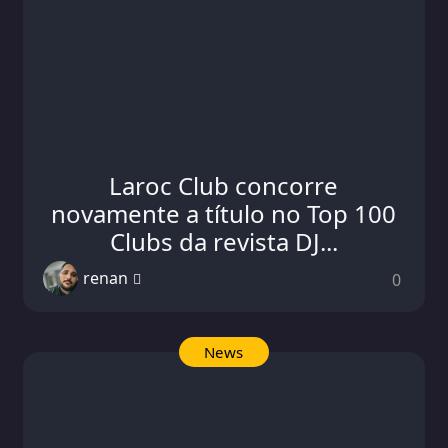
Laroc Club concorre
novamente a título no Top 100
Clubs da revista DJ...
renan
0
News