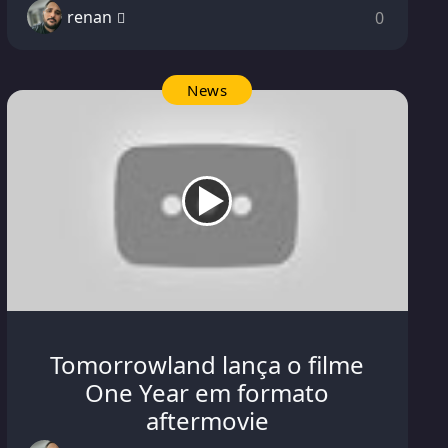
renan
0
News
Tomorrowland lança o filme
One Year em formato
aftermovie