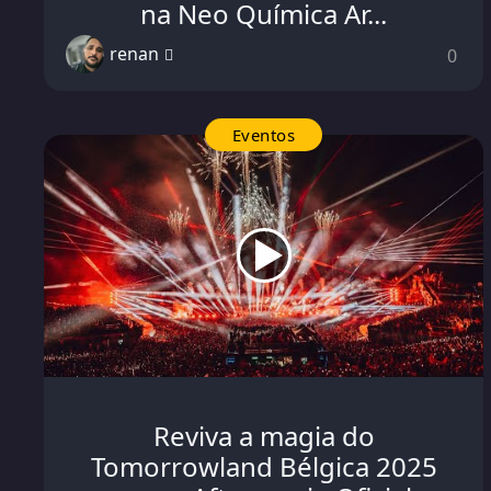
na Neo Química Ar...
renan
0
Eventos
Reviva a magia do
Tomorrowland Bélgica 2025