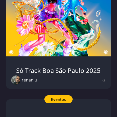
Só Track Boa São Paulo 2025
renan
0
Eventos