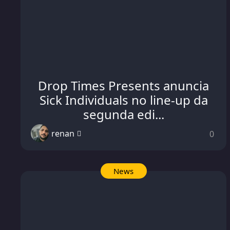
Drop Times Presents anuncia
Sick Individuals no line-up da
segunda edi...
renan
0
News