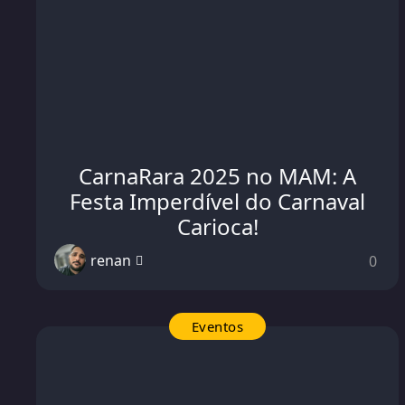
CarnaRara 2025 no MAM: A
Festa Imperdível do Carnaval
Carioca!
renan
0
Eventos