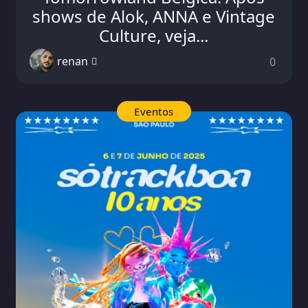
shows de Alok, ANNA e Vintage
Culture, veja...
renan
0
Eventos