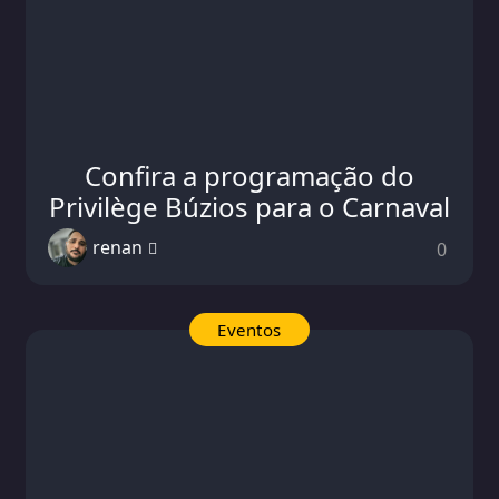
Confira a programação do
Privilège Búzios para o Carnaval
renan
0
Eventos