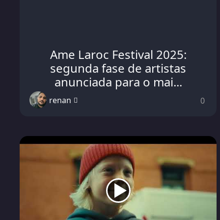
Ame Laroc Festival 2025:
segunda fase de artistas
anunciada para o mai...
renan
0