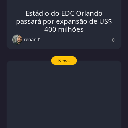
Estádio do EDC Orlando
passará por expansão de US$
400 milhões
renan
0
News