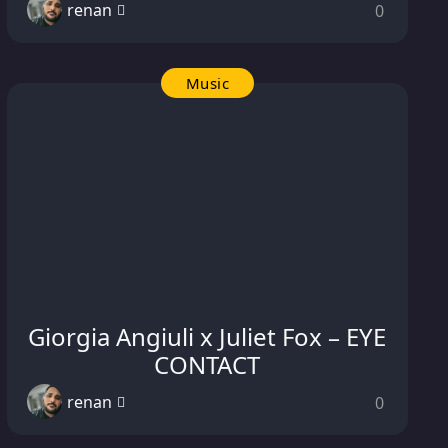
renan
0
Music
Giorgia Angiuli x Juliet Fox – EYE
CONTACT
renan
0