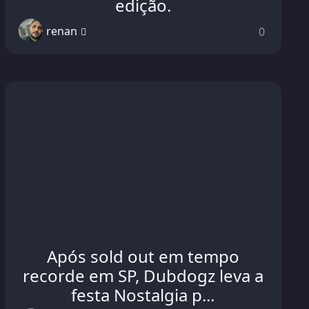
edição.
renan
0
Após sold out em tempo
recorde em SP, Dubdogz leva a
festa Nostalgia p...