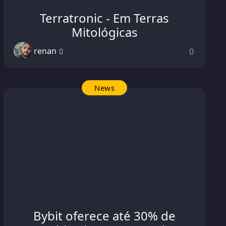
Terratronic - Em Terras
Mitológicas
renan
0
News
Bybit oferece até 30% de