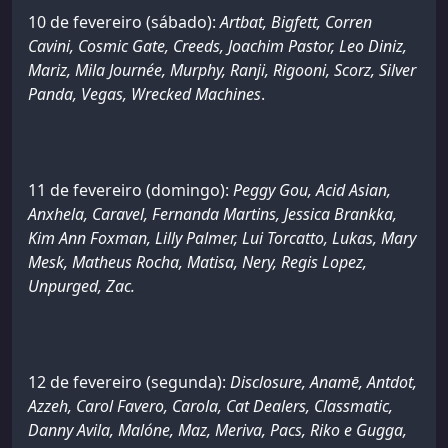
10 de fevereiro (sábado):
Artbat, Bigfett, Corren
Cavini, Cosmic Gate, Creeds, Joachim Pastor, Leo Diniz,
Mariz, Mila Journée, Murphy, Ranji, Rigooni, Scorz, Silver
Panda, Vegas, Wrecked Machines
.
11 de fevereiro (domingo):
Peggy Gou, Acid Asian,
Anxhela, Caravel, Fernanda Martins, Jessica Brankka,
Kim Ann Foxman, Lilly Palmer, Lui Torcatto, Lukas, Mary
Mesk, Matheus Rocha, Matisa, Nery, Regis Lopez,
Unpurged, Zac.
12 de fevereiro (segunda):
Disclosure, Anamē, Antdot,
Azzeh, Carol Favero, Carola, Cat Dealers, Classmatic,
Danny Avila, Malóne, Maz, Meriva, Pacs, Riko e Gugga,