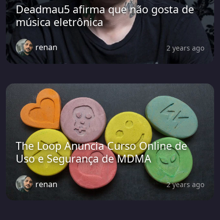
Deadmau5 afirma que não gosta de
música eletrônica
renan
2 years ago
The Loop Anuncia Curso Online de
Uso e Segurança de MDMA
renan
2 years ago