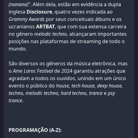
(nanana)
”. Além dela, estão em evidência a dupla
inglesa
Disclosure
, quatro vezes indicada ao
Grammy Awards
por seus conceituais álbuns e os
ucranianos
ARTBAT
, que com sua extensa carreira
no gênero
melodic techno,
alcançaram importantes
posições nas plataformas de streaming de todo o
mundo.
São diversos os gêneros da música eletrônica, mas
o
Ame Laroc Festival
de 2024 garantiu atrações que
agradam a todos os ouvidos, unindo em um único
evento o público do
house, tech house, deep house,
techno, melodic techno, hard techno, trance
e
psy
trance
.
PROGRAMAÇÃO (A-Z):