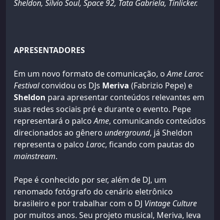
Sheldon, Silvio Soul, Space 92, Tata Gabriela, Tinlicker.
APRESENTADORES
Em um novo formato de comunicação, o
Ame Laroc
Festival
convidou os DJs
Meriva
(Fabrizio Pepe) e
Sheldon
para apresentar conteúdos relevantes em
suas redes sociais pré e durante o evento. Pepe
representará o palco
Ame
, comunicando conteúdos
direcionados ao gênero
underground
, já Sheldon
representa o palco
Laroc
, ficando com pautas do
mainstream
.
Pepe é conhecido por ser, além de DJ, um
renomado fotógrafo do cenário eletrônico
brasileiro e por trabalhar com o DJ
Vintage Culture
por muitos anos. Seu projeto musical, Meriva, leva