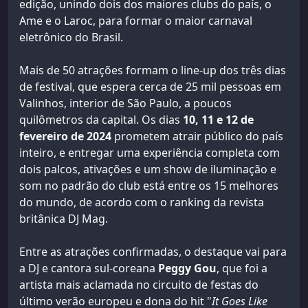
edição, unindo dois dos maiores clubs do país, o
Ame e o Laroc, para formar o maior carnaval
eletrônico do Brasil.
Mais de 50 atrações formam o line-up dos três dias
de festival, que espera cerca de 25 mil pessoas em
Valinhos, interior de São Paulo, a poucos
quilômetros da capital. Os dias
10, 11 e 12 de
fevereiro de 2024
prometem atrair público do país
inteiro, e entregar uma experiência completa com
dois palcos, ativações e um show de iluminação e
som no padrão do club está entre os 15 melhores
do mundo, de acordo com o ranking da revista
britânica DJ Mag.
Entre as atrações confirmadas, o destaque vai para
a DJ e cantora sul-coreana
Peggy Gou
, que foi a
artista mais aclamada no circuito de festas do
último verão europeu e dona do hit "
It Goes Like