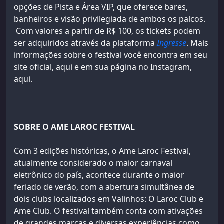
opções de Pista e Área VIP, que oferece bares,
banheiros e visão privilegiada de ambos os palcos.
Com valores a partir de R$ 100, os tickets podem
ser adquiridos através da plataforma
Ingresse
. Mais
informações sobre o festival você encontra em seu
site oficial, aqui e em sua página no Instagram,
aqui.
SOBRE O AME LAROC FESTIVAL
Com 3 edições históricas, o Ame Laroc Festival,
atualmente considerado o maior carnaval
eletrônico do país, acontece durante o maior
feriado de verão, com a abertura simultânea de
dois clubs localizados em Valinhos: O Laroc Club e
Ame Club. O festival também conta com ativações
de grandes marcas e diversas experiências como