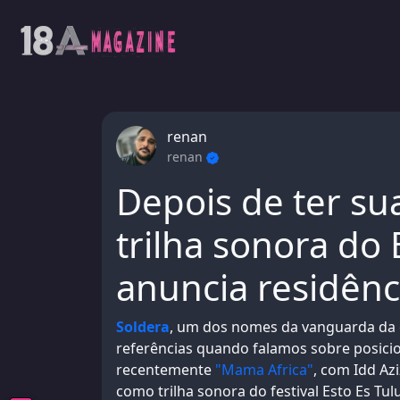
renan
renan
Depois de ter su
trilha sonora do 
anuncia residênci
Soldera
, um dos nomes da vanguarda da 
referências quando falamos sobre posicio
recentemente
"Mama Africa"
, com Idd Az
como trilha sonora do festival Esto Es Tu