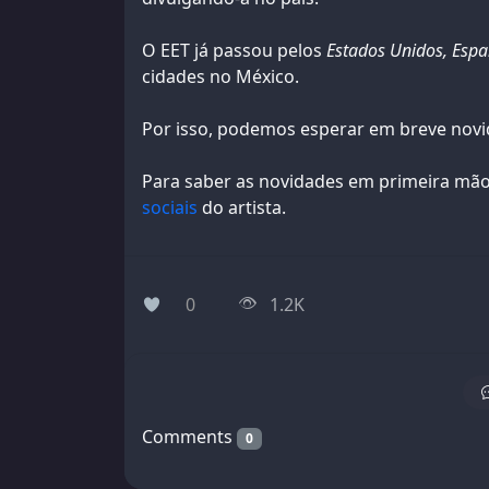
O EET já passou pelos
Estados Unidos, Espa
cidades no México.
Por isso, podemos esperar em breve nov
Para saber as novidades em primeira mão
sociais
do artista.
0
1.2K
Comments
0