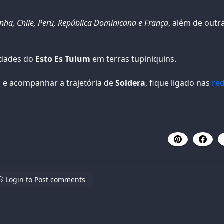
nha, Chile, Peru, República Dominicana e França
, além de outr
idades do
Esto Es Tulum
em terras tupiniquins.
 e acompanhar a trajetória de
Soldera
, fique ligado nas
re
Login to Post comments