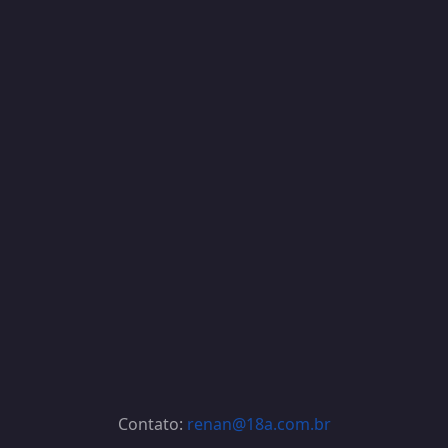
Contato:
renan@18a.com.br