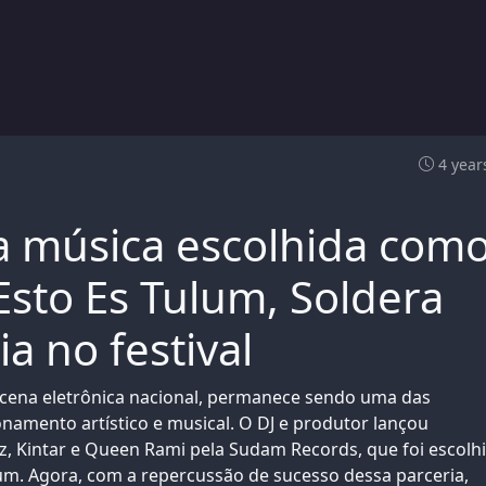
4 year
a música escolhida com
Esto Es Tulum, Soldera
a no festival
cena eletrônica nacional, permanece sendo uma das
namento artístico e musical. O DJ e produtor lançou
iz, Kintar e Queen Rami pela Sudam Records, que foi escolh
lum. Agora, com a repercussão de sucesso dessa parceria,