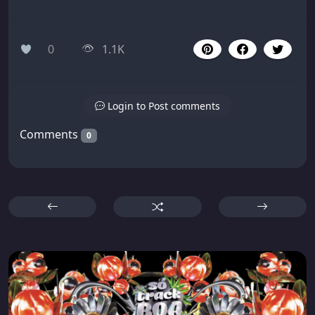
0
1.1K
Login to Post comments
Comments
0