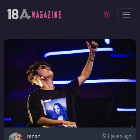
renan
2 years ago