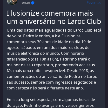
renan
#eventos
Illusionize comemora mais
um aniversário no Laroc Club
Uma das datas mais aguardadas do Laroc Club está
de volta. Pedro Mendes, a.k.a. Illusionize,
comemora seus 30 anos de idade no dia 10 de
agosto, sábado, em um dos maiores clubs de
música eletrônica do mundo. Com horário
diferenciado (das 18h às 6h), Pedrinho trará o
melhor de seu repertório, prometendo aos seus
fãs mais uma noite inesquecível. Desde 2018, as
comemorações do aniversário de Pedro no Laroc
são sucesso, sempre com ingressos esgotados e
com certeza não será diferente neste ano.
Em seu long set especial, com algumas horas de
duração, Pedrinho avança em diversos gêneros