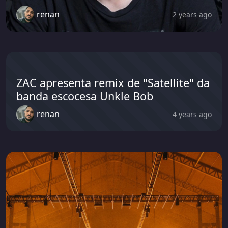
renan
2 years ago
ZAC apresenta remix de "Satellite" da
banda escocesa Unkle Bob
renan
4 years ago