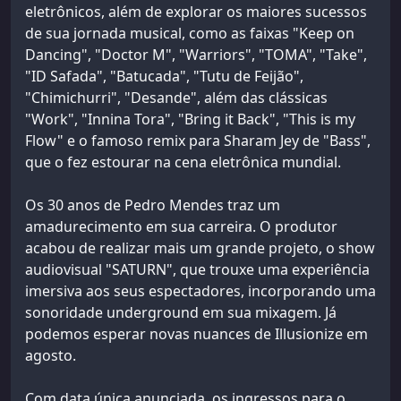
eletrônicos, além de explorar os maiores sucessos
de sua jornada musical, como as faixas "Keep on
Dancing", "Doctor M", "Warriors", "TOMA", "Take",
"ID Safada", "Batucada", "Tutu de Feijão",
"Chimichurri", "Desande", além das clássicas
"Work", "Innina Tora", "Bring it Back", "This is my
Flow" e o famoso remix para Sharam Jey de "Bass",
que o fez estourar na cena eletrônica mundial.
Os 30 anos de Pedro Mendes traz um
amadurecimento em sua carreira. O produtor
acabou de realizar mais um grande projeto, o show
audiovisual "SATURN", que trouxe uma experiência
imersiva aos seus espectadores, incorporando uma
sonoridade underground em sua mixagem. Já
podemos esperar novas nuances de Illusionize em
agosto.
Com data única anunciada, os ingressos para o